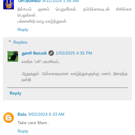
'பசி'பரமசிவம்
8/31/2024 1:58 AM
நிச்சயம் குணம் பெறுவீர்கள். நம்பிக்கையுடன் சிகிச்சை
பெறுங்கள்.
பல்லாண்டு வாழ வாழ்த்துகள்.
Reply
Replies
துளசி கோபால்
1/02/2025 4:35 PM
வாங்க 'பசி' பரமசிவம்,
ஆறுதலும் அக்கறையுமான வாழ்த்துகளுக்கு மனம் நிறைந்த
நன்றி
Reply
Bala
9/02/2024 6:33 AM
Take care Mam..
Reply