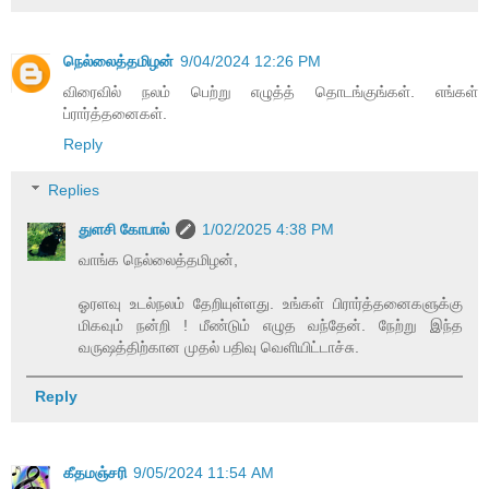
நெல்லைத்தமிழன்
9/04/2024 12:26 PM
விரைவில் நலம் பெற்று எழுத்த் தொடங்குங்கள். எங்கள்
ப்ரார்த்தனைகள்.
Reply
Replies
துளசி கோபால்
1/02/2025 4:38 PM
வாங்க நெல்லைத்தமிழன்,
ஓரளவு உடல்நலம் தேறியுள்ளது. உங்கள் பிரார்த்தனைகளுக்கு
மிகவும் நன்றி ! மீண்டும் எழுத வந்தேன். நேற்று இந்த
வருஷத்திற்கான முதல் பதிவு வெளியிட்டாச்சு.
Reply
கீதமஞ்சரி
9/05/2024 11:54 AM