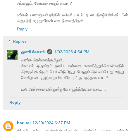
நீங்களும், கோபால் சாரும் நலமா?
உங்கள் பாராளுமன்றத்தில் மவேரி பாடல் நடன நிகழ்ச்சிக்குப் பின்
அதுபற்றி எழுதுவீர்கள் என நினைத்தேன்.
Reply
Replies
துளசி கோபால்
1/02/2025 4:54 PM
வாங்க நெல்லைத்தமிழன்,
கோபால் ஒருவிதம் நலமே. என்னை கவனித்துக்கொள்வதில்
அவருக்கு நேரம் போய்விடுகிறது. பேரனும் அவ்வப்போது வந்து
போகிறான். குழந்தையின் சிரிப்பு அருமருந்தல்லவா !!!
வலி பிரச்சனையில் ஒன்றுமே எழுத்த்தோணலை......
Reply
hari raj
12/29/2024 6:37 PM