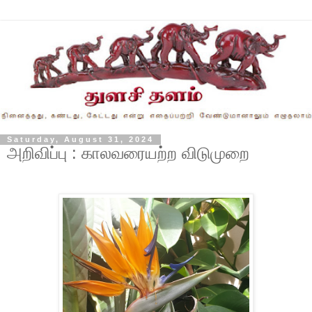
Saturday, August 31, 2024
அறிவிப்பு : காலவரையற்ற விடுமுறை