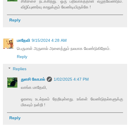
சிகிச்சை நடக்கிறது. ஒரு பதிவாகத்தான் எழுதவேண்டும்.
விழிப்புணர்வு காலுக்கும் வேண்டியிருக்கே !
Reply
மாதேவி
9/15/2024 4:28 AM
பெருமாள் அருளால் அனைத்தும் நலமாக வேண்டுகிறோம்.
Reply
Replies
துளசி கோபால்
1/02/2025 4:47 PM
வாங்க மாதேவி,
ஓரளவு உடல்நலம் தேறியுள்ளது. உங்கள் வேண்டுதல்களுக்கு
மிகவும் நன்றி !
Reply