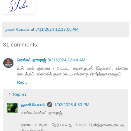
துளசி கோபால்
at
8/31/2024 12:17:00 AM
31 comments:
வெங்கட் நாகராஜ்
8/31/2024 12:44 AM
உடல் நலக் குறைவு - அடடா... கவனமுடன் இருங்கள். நல்லதே
நடைக்கும். விரைவில் குணமடைய எங்களது பிரார்த்தனைகளும்.
Reply
Replies
துளசி கோபால்
1/02/2025 4:33 PM
வாங்க வெங்கட் நாகராஜ்,
ஓரளவு உடல்நலம் தேறியுள்ளது. உங்கள் பிரார்த்தனைகளுக்கு
மிகவும் நன்றி !