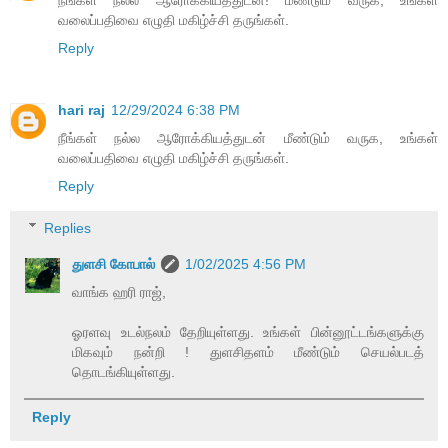
நீங்கள் நல்ல ஆரோக்கியத்துடன்! மீண்டும் வருக, உங்கள்
வலைப்பதிவை எழுதி மகிழ்ச்சி தருங்கள்.
Reply
hari raj
12/29/2024 6:38 PM
நீங்கள் நல்ல ஆரோக்கியத்துடன் மீண்டும் வருக, உங்கள்
வலைப்பதிவை எழுதி மகிழ்ச்சி தருங்கள்.
Reply
Replies
துளசி கோபால்
1/02/2025 4:56 PM
வாங்க ஹரி ராஜ்,
ஓரளவு உடல்நலம் தேறியுள்ளது. உங்கள் பின்னூட்டங்களுக்கு
மிகவும் நன்றி ! துளசிதளம் மீண்டும் செயல்படத்
தொடங்கியுள்ளது.
Reply