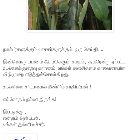
நண்பர்களுக்கும் வாசகர்களுக்கும் ஒரு செய்தி....
இன்னொரு பயணம் ஆரம்பிக்கும் சமயம், திடீரென்று ஏற்பட்ட
உடல்நலக்குறைவு காரணம் உங்கள் துளசிதளம் காலவரையற்ற
விடுமுறை எடுத்துக்கொள்கிறது.
உடல்நிலை சரியானால் மீண்டும் சந்திப்பேன் !
எல்லோரும் நல்லா இருங்க!
இப்படிக்கு ,
என்றும் அன்புடன்,
உங்கள் துல்ஸி டீச்சர்.