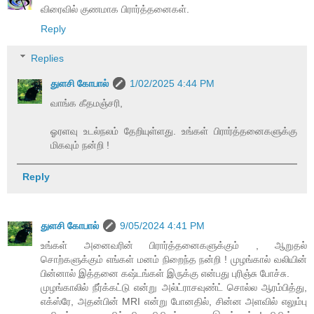
விரைவில் குணமாக பிரார்த்தனைகள்.
Reply
Replies
துளசி கோபால்
1/02/2025 4:44 PM
வாங்க கீதமஞ்சரி,
ஓரளவு உடல்நலம் தேறியுள்ளது. உங்கள் பிரார்த்தனைகளுக்கு
மிகவும் நன்றி !
Reply
துளசி கோபால்
9/05/2024 4:41 PM
உங்கள் அனைவரின் பிரார்த்தனைகளுக்கும் , ஆறுதல்
சொற்களுக்கும் எங்கள் மனம் நிறைந்த நன்றி ! முழங்கால் வலியின்
பின்னால் இத்தனை கஷ்டங்கள் இருக்கு என்பது புரிஞ்சு போச்சு.
முழங்காலில் நீர்க்கட்டு என்று அல்ட்ராசவுண்ட் சொல்ல ஆரம்பித்து,
எக்ஸ்ரே, அதன்பின் MRI என்று போனதில், சின்ன அளவில் எலும்பு