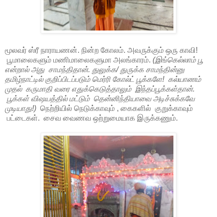
மூலவர் ஸ்ரீ நாராயணன். நின்ற கோலம். அவருக்கும் ஒரு காவி!
பூமாலைகளும் மணிமாலைகளுமா அலங்காரம்.
(இங்கெல்லாம் பூ
என்றால் அது சாமந்திதான். துலுக்க/ துருக்க சாமந்தின்னு
தமிழ்நாட்டில் குறிப்பிடப்படும் மெர்ரி கோல்ட் பூக்களே! கல்யாணம்
முதல் கருமாதி வரை எதுக்கெடுத்தாலும் இந்தப்பூக்கள்தான்.
பூக்கள் விஷயத்தில் மட்டும் தென்னிந்தியாவை அடிச்சுக்கவே
முடியாது!)
நெற்றியில் நெடுக்காவும் , கைகளில் குறுக்காவும்
பட்டைகள். சைவ வைணவ ஒற்றுமையாக இருக்கணும்.