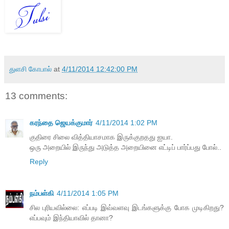
துளசி கோபால்
at
4/11/2014 12:42:00 PM
13 comments:
கரந்தை ஜெயக்குமார்
4/11/2014 1:02 PM
குதிரை சிலை வித்தியாசமாக இருக்குறதது ஐயா.
ஒரு அறையில் இருந்து அடுத்த அறையினை எட்டிப் பார்ப்பது போல்..
Reply
நம்பள்கி
4/11/2014 1:05 PM
சில புரியவில்லை: எப்படி இவ்வளவு இடங்களுக்கு போக முடிகிறது?
எப்பவும் இந்தியாவில் தானா?