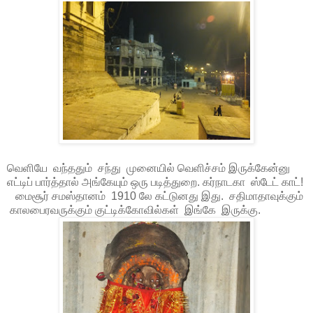
வெளியே வந்ததும் சந்து முனையில் வெளிச்சம் இருக்கேன்னு
எட்டிப் பார்த்தால் அங்கேயும் ஒரு படித்துறை. கர்நாடகா ஸ்டேட் காட்!
மைசூர் சமஸ்தானம் 1910 லே கட்டுனது இது. சதிமாதாவுக்கும்
காலபைரவருக்கும் குட்டிக்கோவில்கள் இங்கே இருக்கு.