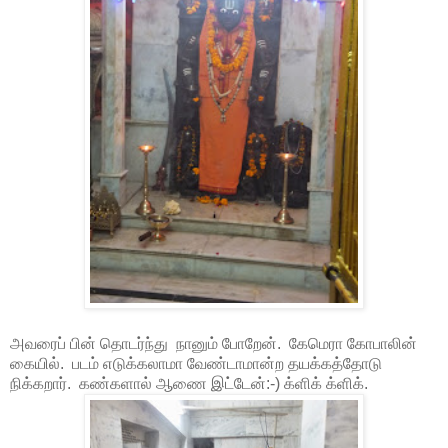
அவரைப் பின் தொடர்ந்து நானும் போறேன். கேமெரா கோபாலின்
கையில். படம் எடுக்கலாமா வேண்டாமான்ற தயக்கத்தோடு
நிக்கறார். கண்களால் ஆணை இட்டேன்:-) க்ளிக் க்ளிக்.