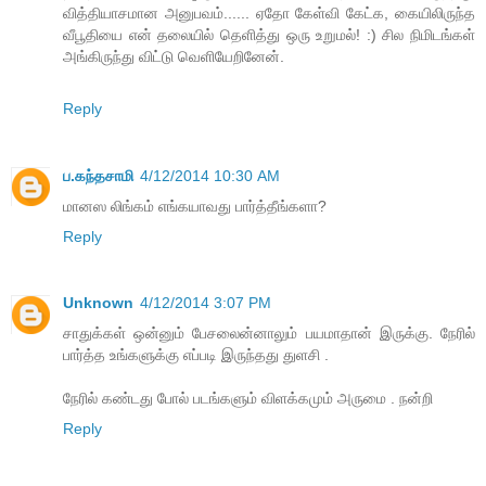
வித்தியாசமான அனுபவம்...... ஏதோ கேள்வி கேட்க, கையிலிருந்த
வீபூதியை என் தலையில் தெளித்து ஒரு உறுமல்! :) சில நிமிடங்கள்
அங்கிருந்து விட்டு வெளியேறினேன்.
Reply
ப.கந்தசாமி
4/12/2014 10:30 AM
மானஸ லிங்கம் எங்கயாவது பார்த்தீங்களா?
Reply
Unknown
4/12/2014 3:07 PM
சாதுக்கள் ஒன்னும் பேசலைன்னாலும் பயமாதான் இருக்கு. நேரில்
பார்த்த உங்களுக்கு எப்படி இருந்தது துளசி .
நேரில் கண்டது போல் படங்களும் விளக்கமும் அருமை . நன்றி
Reply