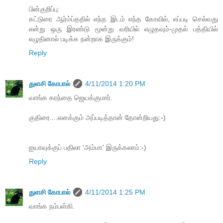
பின்குறிப்பு:
கட்டுரை ஆர்ம்ப்ததில் எந்த இடம் எந்த கோவில், எப்படி செல்வது
என்று ஒரு இரண்டு மூன்று வரியில் எழுதவும்-முதல் பத்தியில்
எழுதினால் படிக்க நன்றாக இருக்கும்!
Reply
துளசி கோபால்
4/11/2014 1:20 PM
வாங்க கரந்தை ஜெயக்குமார்.
குதிரை....எனக்கும் அப்படித்தான் தோன்றியது:-)
ஐயாவுக்குப் பதிலா 'அம்மா' இருக்கலாம்:-)
Reply
துளசி கோபால்
4/11/2014 1:25 PM
வாங்க நம்பள்கி.