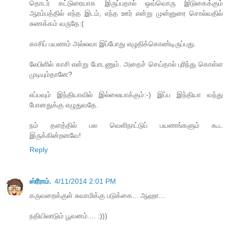
தொடர் கட்டுரையாக இருப்பதால் ஒவ்வொரு இடுகைக்கும்
ஆரம்பத்தில் எந்த இடம், எந்த ஊர் என்று முன்னுரை சொல்வதில்
சுணக்கம் வருதே:(
காசிப் பயணம் அல்லவா இப்போது எழுதிக்கொண்டிருப்பது.
லேபிளில் காசி என்று போடணும். அதைச் செய்தால் புரிந்து கொள்ள
முடியும்தானே?
எப்பவும் இந்தியாவில் இல்லையாக்கும்:-) இப்ப இந்தியா வந்து
போனதுக்கு எழுதுவதே.
நம் தளத்தில் பல வெளிநாட்டுப் பயணங்களும் கூட
இருக்கின்றனவே!
Reply
ஸ்ரீராம்.
4/11/2014 2:01 PM
கருவறைக்குள் சுவாமிக்கு படுக்கை... ஆஹா...
நதியிலாடும் பூவனம்.... :)))