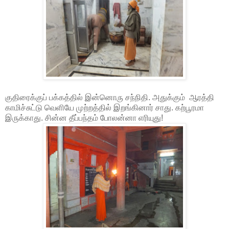
குதிரைக்குப் பக்கத்தில் இன்னொரு சந்நிதி. அதுக்கும் ஆரத்தி
காமிச்சுட்டு வெளியே முற்றத்தில் இறங்கினார் சாது. கற்பூரமா
இருக்காது. சின்ன தீப்பந்தம் போலன்னா எரியுது!